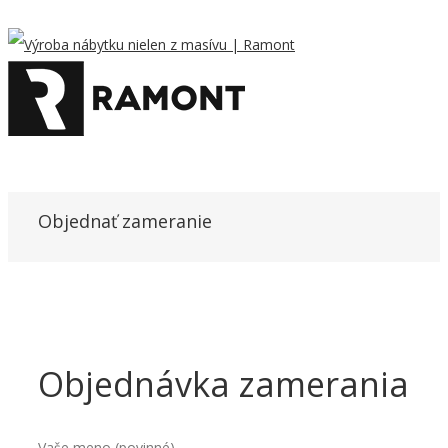
Objednať zameranie
Objednávka zamerania
Vaše meno (povinné)