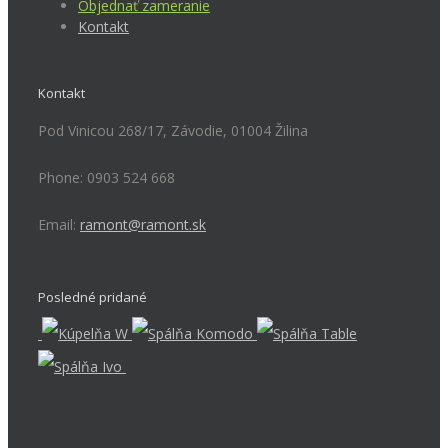
Objednať zameranie
Kontakt
Kontakt
Pod Vinicou 268/17, Závodie, 01004 Žilina
Phone: 0903 524 668
Email:
ramont@ramont.sk
Posledné pridané